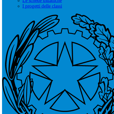
Le schede didattiche
I progetti delle classi