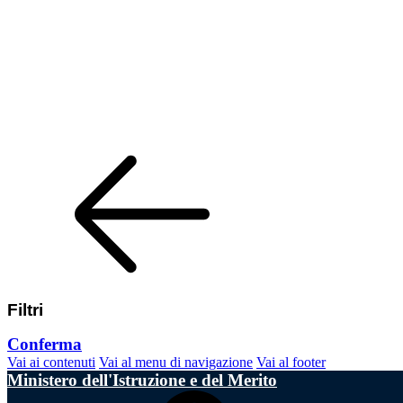
Filtri
Conferma
Vai ai contenuti
Vai al menu di navigazione
Vai al footer
Ministero dell'Istruzione e del Merito