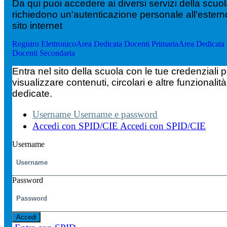
Da qui puoi accedere ai diversi servizi della scuo
richiedono un'autenticazione personale all'estern
sito internet
Registro Elettronico
Area Dedicata Docenti Primaria
Area Dedicata
Docenti Secondaria
Entra nel sito della scuola con le tue credenziali p
visualizzare contenuti, circolari e altre funzionalità
dedicate.
Username
Username e password
Accedi con SPID/CIE
Accedi con SPID/CIE
Username
Password
Accedi