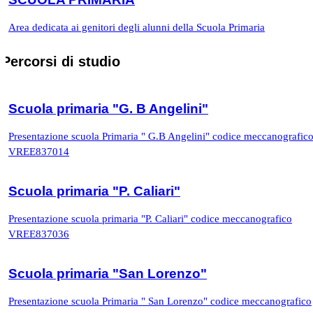
Area dedicata ai genitori degli alunni della Scuola Primaria
Percorsi di studio
Scuola primaria "G. B Angelini"
Presentazione scuola Primaria " G.B Angelini" codice meccanografic
VREE837014
Scuola primaria "P. Caliari"
Presentazione scuola primaria "P. Caliari" codice meccanografico
VREE837036
Scuola primaria "San Lorenzo"
Presentazione scuola Primaria " San Lorenzo" codice meccanografico