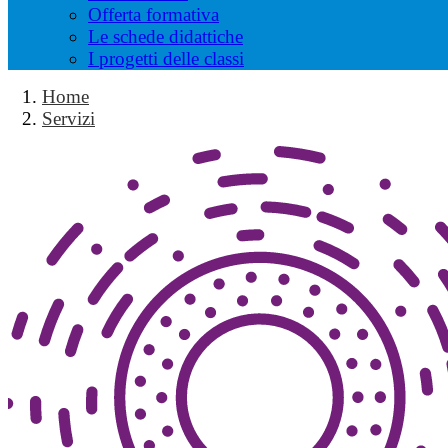
Offerta formativa
Le schede didattiche
I progetti delle classi
Home
Servizi