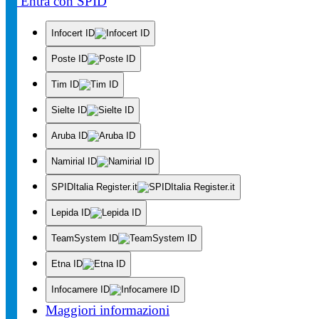
Entra con SPID
Infocert ID
Poste ID
Tim ID
Sielte ID
Aruba ID
Namirial ID
SPIDItalia Register.it
Lepida ID
TeamSystem ID
Etna ID
Infocamere ID
Maggiori informazioni