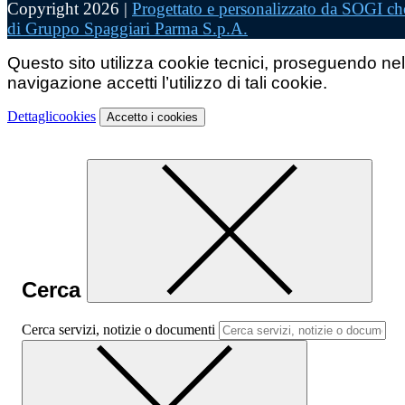
Copyright 2026 |
Progettato e personalizzato da SOGI che
di Gruppo Spaggiari Parma S.p.A.
Questo sito utilizza cookie tecnici, proseguendo nel
navigazione accetti l’utilizzo di tali cookie.
Dettagli
cookies
Accetto
i cookies
Cerca
Cerca servizi, notizie o documenti