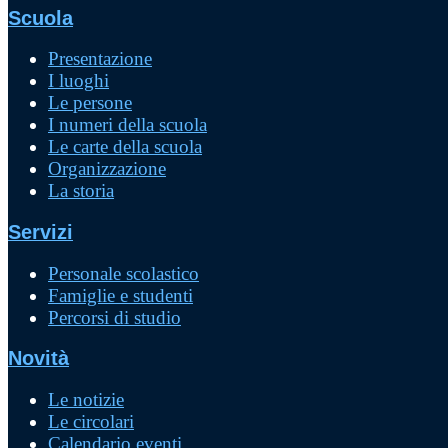
Scuola
Presentazione
I luoghi
Le persone
I numeri della scuola
Le carte della scuola
Organizzazione
La storia
Servizi
Personale scolastico
Famiglie e studenti
Percorsi di studio
Novità
Le notizie
Le circolari
Calendario eventi