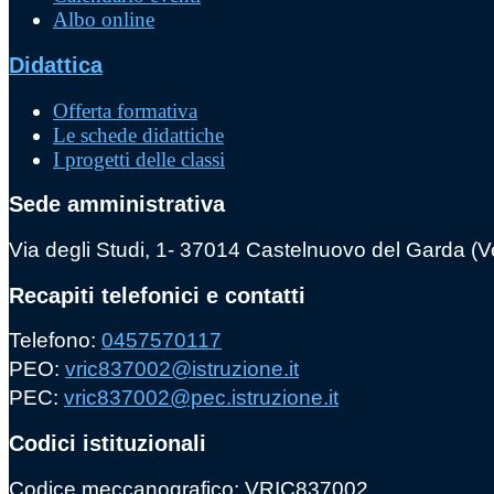
Albo online
Didattica
Offerta formativa
Le schede didattiche
I progetti delle classi
Sede amministrativa
Via degli Studi, 1- 37014 Castelnuovo del Garda (
Recapiti telefonici e contatti
Telefono:
0457570117
PEO:
vric837002@istruzione.it
PEC:
vric837002@pec.istruzione.it
Codici istituzionali
Codice meccanografico: VRIC837002