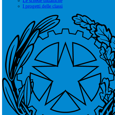
Le schede didattiche
I progetti delle classi