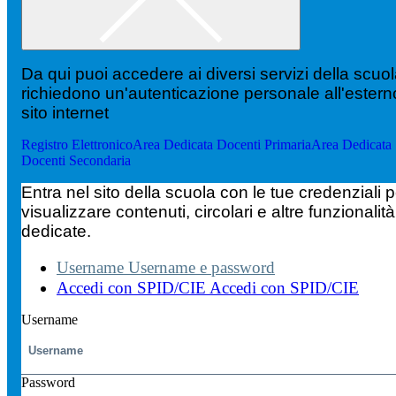
Da qui puoi accedere ai diversi servizi della scuo
richiedono un'autenticazione personale all'estern
sito internet
Registro Elettronico
Area Dedicata Docenti Primaria
Area Dedicata
Docenti Secondaria
Entra nel sito della scuola con le tue credenziali p
visualizzare contenuti, circolari e altre funzionalità
dedicate.
Username
Username e password
Accedi con SPID/CIE
Accedi con SPID/CIE
Username
Password