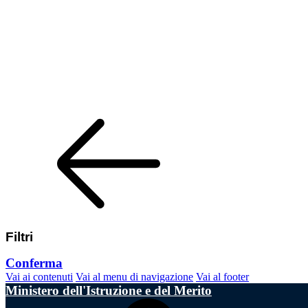
Filtri
Conferma
Vai ai contenuti
Vai al menu di navigazione
Vai al footer
Ministero dell'Istruzione e del Merito