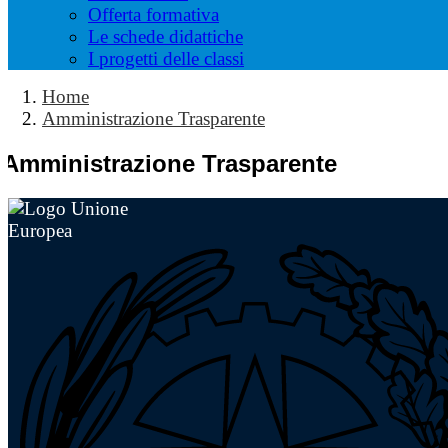
Offerta formativa
Le schede didattiche
I progetti delle classi
Home
Amministrazione Trasparente
Amministrazione Trasparente