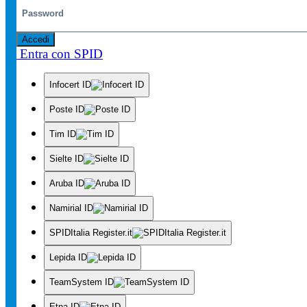
Accedi
Entra con SPID
Infocert ID
Poste ID
Tim ID
Sielte ID
Aruba ID
Namirial ID
SPIDItalia Register.it
Lepida ID
TeamSystem ID
Etna ID