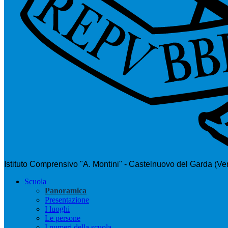
Istituto Comprensivo "A. Montini" - Castelnuovo del Garda (Ve
Scuola
Panoramica
Presentazione
I luoghi
Le persone
I numeri della scuola