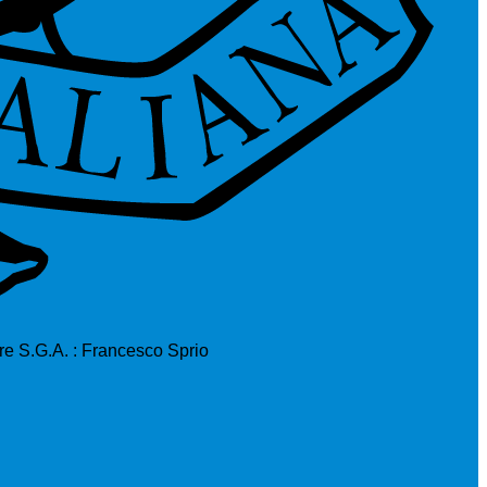
ore S.G.A. : Francesco Sprio