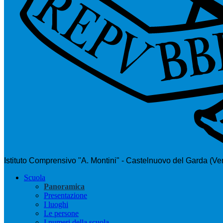
Istituto Comprensivo "A. Montini" - Castelnuovo del Garda (Ve
Scuola
Panoramica
Presentazione
I luoghi
Le persone
I numeri della scuola