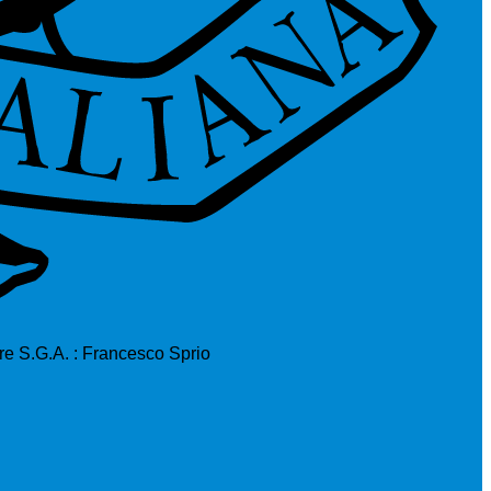
ore S.G.A. : Francesco Sprio